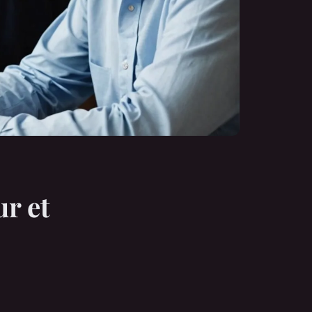
ur et