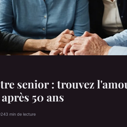
re senior : trouvez l'amo
é après 50 ans
024
3 min de lecture