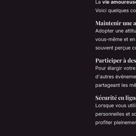
La
vie amoureus
Voici quelques co
Maintenir une a
Adopter une attitu
vous-même et en v
souvent perçue co
Participer à de
Pour élargir votr
d'autres événeme
partageant les mêm
Sécurité en lign
Lorsque vous util
personnelles et so
profiter pleineme