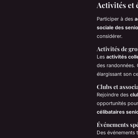
Activités et
Participer à des
a
sociale des seni
considérer.
Activités de gr
Les
activités col
des randonnées. 
élargissant son ce
Clubs et associ
Rejoindre des
clu
opportunités pour
célibataires seni
Événements spéc
Des événements t