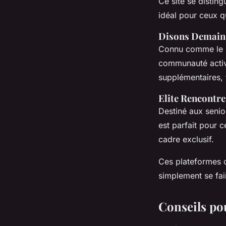
Ce site se disting
idéal pour ceux q
Disons Demain
Connu comme le "M
communauté active
supplémentaires, f
Elite Rencontre
Destiné aux senior
est parfait pour 
cadre exclusif.
Ces plateformes o
simplement se fa
Conseils po