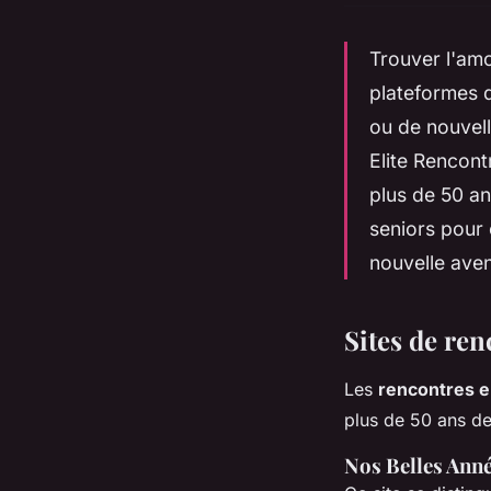
Trouver l'amo
plateformes d
ou de nouvel
Elite Rencont
plus de 50 an
seniors pour 
nouvelle aven
Sites de re
Les
rencontres e
plus de 50 ans de 
Nos Belles Ann