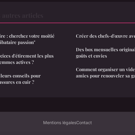
 autres articles
ire : cherchez votre moitié
Créer des chefs-d'œuvre ave
ibataire passion"
Des box mensuelles original
cices d'étirement les plus
goûts et envies
 femmes actives ?
Comment organiser un vide
lleurs conseils pour
amies pour renouveler sa g
ussures en cuir ?
Mentions légales
Contact