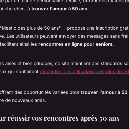
ue par un test de personnalité détaillé, offrant des matchs de 
ui cherchent à
trouver l'amour à 50 ans
.
eetic des plus de 50 ans", il propose une inscription grat
. Les utilisateurs peuvent envoyer des messages sans frai
acilitant ainsi les
rencontres en ligne pour seniors
.
s aisés et bien éduqués, ce site maintient des standards soc
ceux qui souhaitent
rencontrer des célibataires de plus de 5
ffrent des opportunités variées pour
trouver l'amour à 50
ire de nouveaux amis.
ur réussir vos rencontres après 50 ans