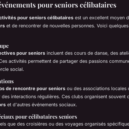
 événements pour seniors célibataires
ctivités pour seniors célibataires
est un excellent moyen d
ors
et de rencontrer de nouvelles personnes. Voici quelques
oupe
lectives pour seniors
incluent des cours de danse, des ateli
Ces activités permettent de partager des passions commune
rcle social.
ations
bs de rencontre pour seniors
ou des associations locales 
 des interactions régulières. Ces clubs organisent souvent
ors
et d'autres événements sociaux.
iaux pour célibataires seniors
els que des croisières ou des voyages organisés spécifiqu