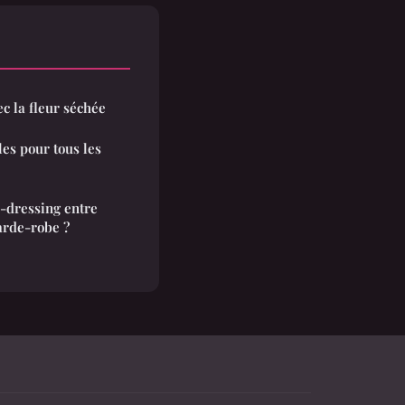
c la fleur séchée
es pour tous les
-dressing entre
arde-robe ?