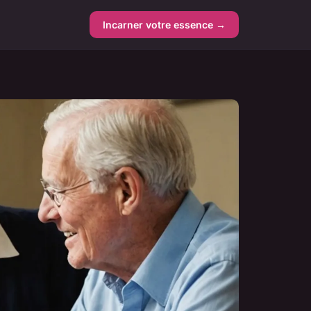
Incarner votre essence →