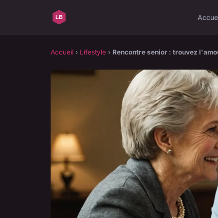
Accue
Accueil
›
Lifestyle
›
Rencontre senior : trouvez l'amou