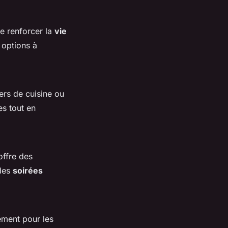
e renforcer la
vie
 options à
ers de cuisine ou
s tout en
offre des
 des
soirées
ement pour les