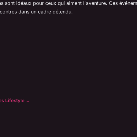
res sont idéaux pour ceux qui aiment l'aventure. Ces événe
ncontres dans un cadre détendu.
les Lifestyle →