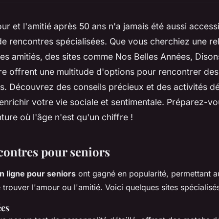
ur et l'amitié après 50 ans n'a jamais été aussi access
e rencontres spécialisées. Que vous cherchiez une rel
les amitiés, des sites comme Nos Belles Années, Diso
re offrent une multitude d'options pour rencontrer des
s. Découvrez des conseils précieux et des activités d
enrichir votre vie sociale et sentimentale. Préparez-v
ture où l'âge n'est qu'un chiffre !
ncontres pour seniors
n ligne pour seniors
ont gagné en popularité, permettant 
trouver l'amour ou l'amitié. Voici quelques sites spécialisé
ées