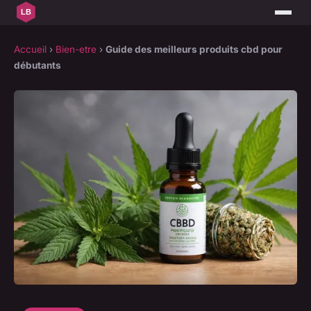
Accueil
›
Bien-etre
›
Guide des meilleurs produits cbd pour
débutants